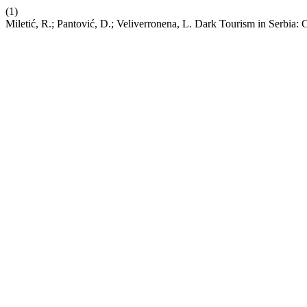
(1)
Miletić, R.; Pantović, D.; Veliverronena, L. Dark Tourism in Serbia