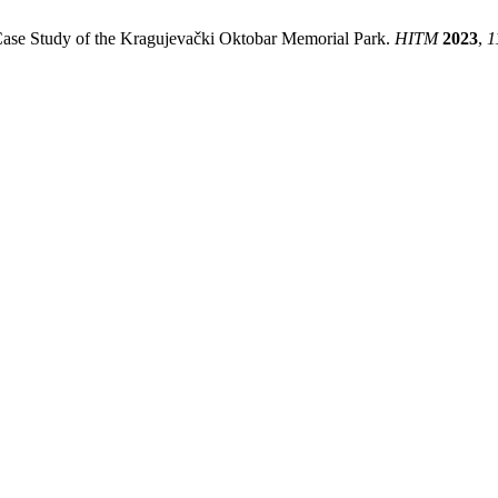
: Case Study of the Kragujevački Oktobar Memorial Park.
HITM
2023
,
1