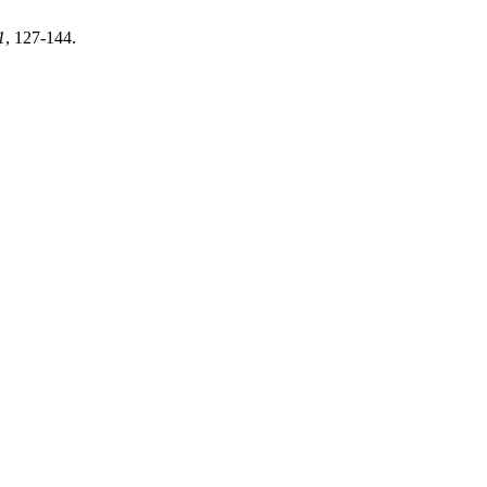
1
, 127-144.