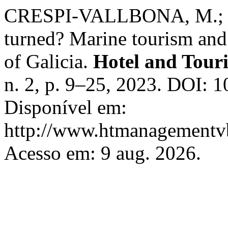
CRESPI-VALLBONA, M.; C
turned? Marine tourism an
of Galicia.
Hotel and Tou
n. 2, p. 9–25, 2023. DOI:
Disponível em:
http://www.htmanagementvb
Acesso em: 9 aug. 2026.