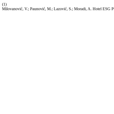
(1)
Milovanović, V.; Paunović, M.; Lazović, S.; Moradi, A. Hotel ESG