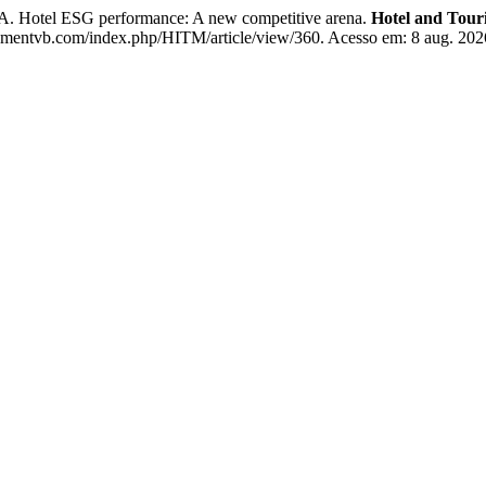
tel ESG performance: A new competitive arena.
Hotel and Tou
entvb.com/index.php/HITM/article/view/360. Acesso em: 8 aug. 202