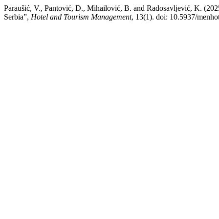
Paraušić, V., Pantović, D., Mihailović, B. and Radosavljević, K. (2025)
Serbia”,
Hotel and Tourism Management
, 13(1). doi: 10.5937/menho