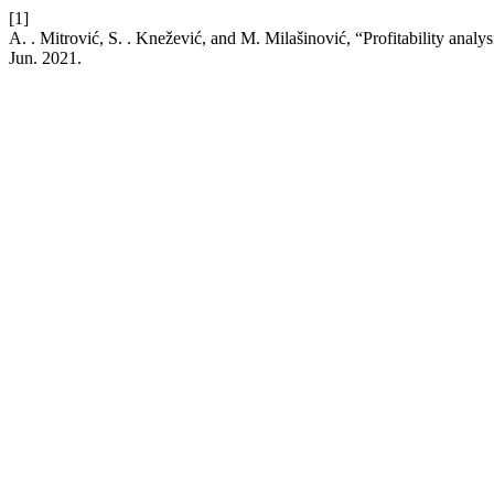
[1]
A. . Mitrović, S. . Knežević, and M. Milašinović, “Profitability analy
Jun. 2021.