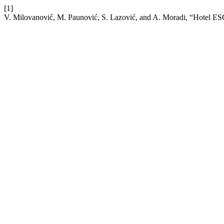
[1]
V. Milovanović, M. Paunović, S. Lazović, and A. Moradi, “Hotel ES